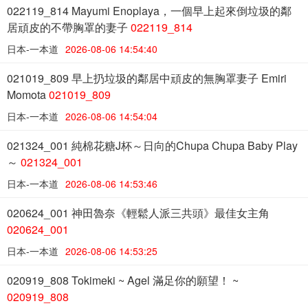
022119_814 Mayumi Enoplaya，一個早上起來倒垃圾的鄰
居頑皮的不帶胸罩的妻子
022119_814
日本-一本道
2026-08-06 14:54:40
021019_809 早上扔垃圾的鄰居中頑皮的無胸罩妻子 Emiri
Momota
021019_809
日本-一本道
2026-08-06 14:54:04
021324_001 純棉花糖J杯～日向的Chupa Chupa Baby Play
～
021324_001
日本-一本道
2026-08-06 14:53:46
020624_001 神田魯奈《輕鬆人派三共頭》最佳女主角
020624_001
日本-一本道
2026-08-06 14:53:25
020919_808 Tokimeki ~ Agel 滿足你的願望！ ~
020919_808