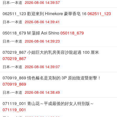
日本-一本道
2026-08-06 14:39:57
062511_123 歡迎來到 Himekore 豪華香皂 16
062511_123
日本-一本道
2026-08-06 14:39:41
050118_679 M 蕩婦 Aoi Shino
050118_679
日本-一本道
2026-08-06 14:39:23
070219_867 小姐巨大的乳房美容沙龍超過 100 厘米
070219_867
日本-一本道
2026-08-06 14:39:07
070919_869 情色榛名是克制的 3P 原始陰道暨射擊！
070919_869
日本-一本道
2026-08-06 14:38:49
071119_001 青山花～平成最後的好女人特別版～
071119_001