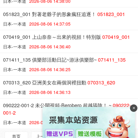
日本-一本道
2026-08-06 14:38:00
051823_001 對著老爺子的形象瘋狂追逐！
051823_001
日本-一本道
2026-08-06 14:37:05
070419_001 上山奈奈～出來的視頻！特別版
070419_001
日本-一本道
2026-08-06 14:36:40
071411_135 俱樂部活動日記~游泳俱樂部~
071411_135
日本-一本道
2026-08-06 14:36:25
070313_620 亞洲美女在兩個洞裡扭動
070313_620
日本-一本道
2026-08-06 14:36:13
090222-001-2 未公開視頻-Berobero 超越舔陰！ ~
090222-
×
001-2
日本-一本道
2026-08-06 14:35:32
首页
上一页
1/2484
下一页
尾页