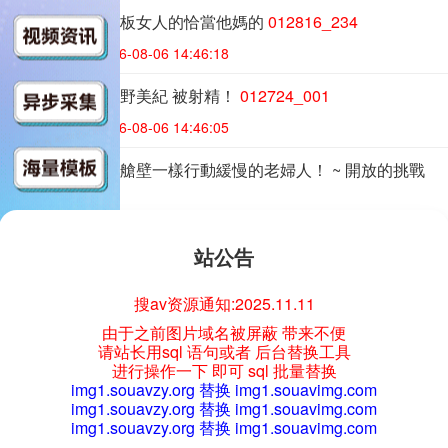
012816_234 鐵板女人的恰當他媽的
012816_234
日本-一本道
2026-08-06 14:46:18
012724_001 星野美紀 被射精！
012724_001
日本-一本道
2026-08-06 14:46:05
020124_001 像艙壁一樣行動緩慢的老婦人！ ~ 開放的挑戰
020124_001
日本-一本道
2026-08-06 14:45:45
站公告
011824_001 秘密的誘惑－一個失望的已婚女人
011824_001
日本-一本道
2026-08-06 14:45:23
搜av资源通知:2025.11.11
由于之前图片域名被屏蔽 带来不便
011319_797 Tokimeki～還是20歲的新大人～
011319_797
请站长用sql 语句或者 后台替换工具
进行操作一下 即可 sql 批量替换
日本-一本道
2026-08-06 14:45:10
img1.souavzy.org 替换 img1.souavimg.com
img1.souavzy.org 替换 img1.souavimg.com
012324_001 一蓬堂最佳 2023 ～第 2 部～
012324_001
img1.souavzy.org 替换 img1.souavimg.com
日本-一本道
2026-08-06 14:44:55